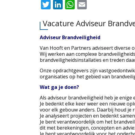
Twitter
LinkedIn
WhatsApp
Email
Vacature Adviseur Brandvei
Adviseur Brandveiligheid
Van Hooft en Partners adviseert diverse 
Wij werken aan complexe brandveiligheids
brandveiligheidsinstallaties en treden da
Onze opdrachtgevers zijn vastgoedontwikk
organisaties op het gebied van brandveili
Wat ga je doen?
Als adviseur brandveiligheid heb je enige 
Je bedenkt elke keer weer een nieuwe oplo
voor elk gebouw anders. Daarbij houd je 
Je analyseert projecten en bedenkt samen
Je bent verantwoordelijk om het brandvei
dit met berekeningen, concepten en advie
Je bent verantwoordelijk voor het onderho