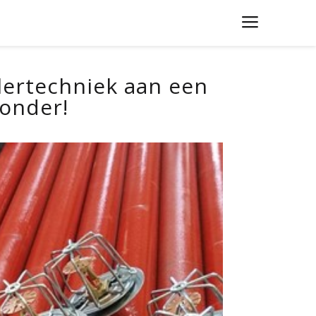
klertechniek aan een
ronder!