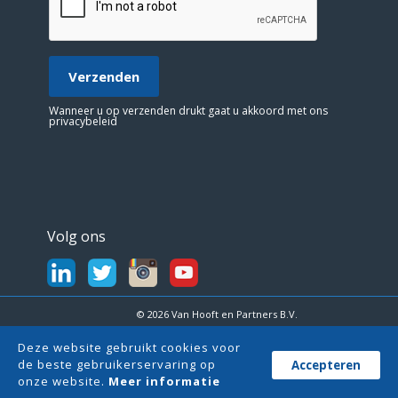
Wanneer u op verzenden drukt gaat u akkoord met ons
privacybeleid
Volg ons
© 2026 Van Hooft en Partners B.V.
Disclaimer
Algemene voorwaarden
Cookiebeleid
Deze website gebruikt cookies voor
DNR2025
Privacybeleid
de beste gebruikerservaring op
Accepteren
onze website.
Meer informatie