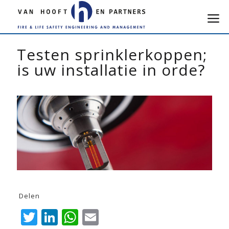
Testen sprinklerkoppen;
is uw installatie in orde?
Delen
Twitter
LinkedIn
WhatsApp
Email