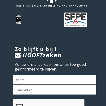
Zo blijft u bij !
HOOFT
zaken
Vul uw e-mailadres in om af en toe goed
geïnformeerd te blijven.