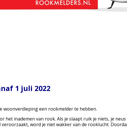
naf 1 juli 2022
elke woonverdieping een rookmelder te hebben.
r het inademen van rook. Als je slaapt ruik je niets, je neus
veroorzaakt, word je niet wakker van de rooklucht. Doordat 