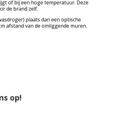
jgt of bij een hoge temperatuur. Deze
or de brand zelf.
wasdroger) plaats dan een optische
 cm afstand van de omliggende muren.
ns op!