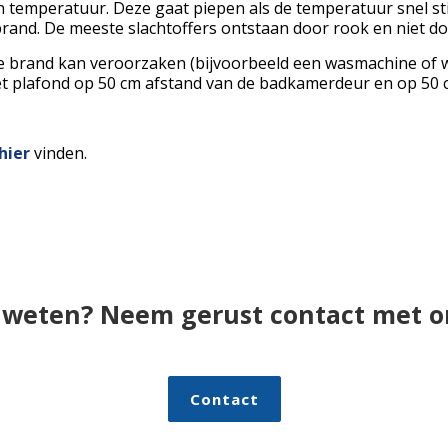
 temperatuur. Deze gaat piepen als de temperatuur snel sti
 brand. De meeste slachtoffers ontstaan door rook en niet do
ie brand kan veroorzaken (bijvoorbeeld een wasmachine of 
et plafond op 50 cm afstand van de badkamerdeur en op 50
hier
vinden.
weten? Neem gerust contact met o
Contact