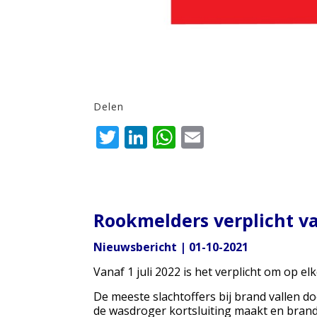
Delen
Twitter
LinkedIn
WhatsApp
Email
Rookmelders verplicht va
Nieuwsbericht | 01-10-2021
Vanaf 1 juli 2022 is het verplicht om op 
De meeste slachtoffers bij brand vallen doo
de wasdroger kortsluiting maakt en brand 