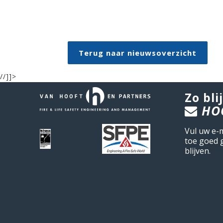
Terug naar nieuwsoverzicht
//]]>
Zo blij
HO
Vul uw e-
toe goed 
blijven.