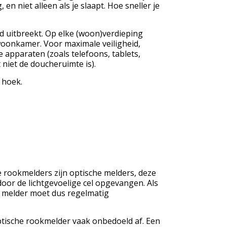
n niet alleen als je slaapt. Hoe sneller je
nd uitbreekt. Op elke (woon)verdieping
oonkamer. Voor maximale veiligheid,
 apparaten (zoals telefoons, tablets,
niet de doucheruimte is).
 hoek.
rookmelders zijn optische melders, deze
door de lichtgevoelige cel opgevangen. Als
de melder moet dus regelmatig
ptische rookmelder vaak onbedoeld af. Een