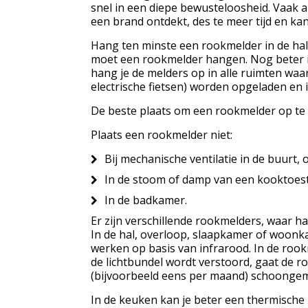
snel in een diepe bewusteloosheid. Vaak al
een brand ontdekt, des te meer tijd en kans
Hang ten minste een rookmelder in de hal 
moet een rookmelder hangen. Nog beter i
hang je de melders op in alle ruimten waar
electrische fietsen) worden opgeladen en 
De beste plaats om een rookmelder op te 
Plaats een rookmelder niet:
Bij mechanische ventilatie in de buurt,
In de stoom of damp van een kooktoest
In de badkamer.
Er zijn verschillende rookmelders, waar h
In de hal, overloop, slaapkamer of woon
werken op basis van infrarood. In de rook
de lichtbundel wordt verstoord, gaat de r
(bijvoorbeeld eens per maand) schoongem
In de keuken kan je beter een thermische