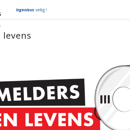
Ingenieus
veilig !
 levens