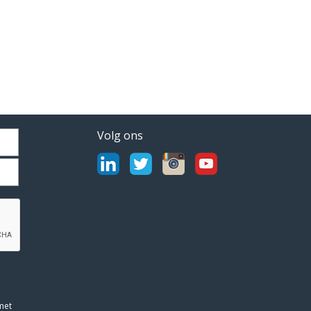
Volg ons
met