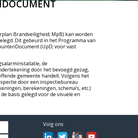
ENDOCUMENT
erplan Brandveiligheid; MpB) kan worden
elegd. Dit gebeurd in het Programma van
spuntenDocument (UpD; voor vast
salarminstallatie, de
ondertekening door het bevoegd gezag,
reffende gemeente handelt. Volgens het
nspectie door een inspectiebureau
ekeningen, berekeningen, schema’s, etc.)
s de basis gelegd voor de visuele en
Volg ons