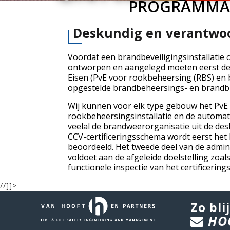
PROGRAMMA 
Deskundig en verantwo
Voordat een brandbeveiligingsinstallatie
ontworpen en aangelegd moeten eerst de
Eisen (PvE voor rookbeheersing (RBS) en
opgestelde brandbeheersings- en brandblu
Wij kunnen voor elk type gebouw het PvE o
rookbeheersingsinstallatie en de automat
veelal de brandweerorganisatie uit de des
CCV-certificeringsschema wordt eerst het
beoordeeld. Het tweede deel van de adminis
voldoet aan de afgeleide doelstelling zoal
functionele inspectie van het certificerings
//]]>
Zo blij
HO