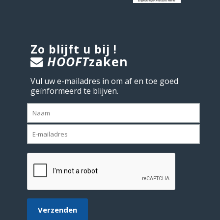
Zo blijft u bij !
HOOFT
zaken
Vul uw e-mailadres in om af en toe goed
geïnformeerd te blijven.