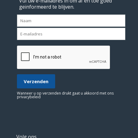
Vul uw e-mailadres in om af en toe goed
geïnformeerd te blijven.
Wanneer u op verzenden drukt gaat u akkoord met ons
privacybeleid
Volg ons