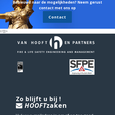
Benieuwd naar de mogelijkheden? Neem gerust
contact met ons op
Contact
//]]>
Zo blijft u bij !
HOOFT
zaken