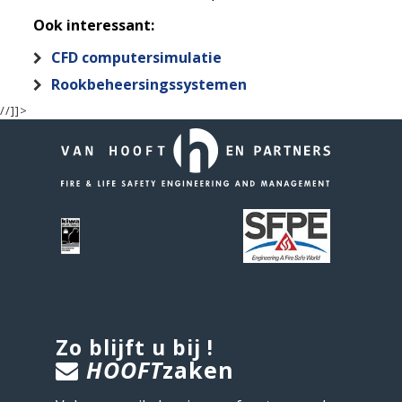
Ook interessant:
CFD computersimulatie
Rookbeheersingssystemen
//]]>
Zo blijft u bij !
HOOFT
zaken